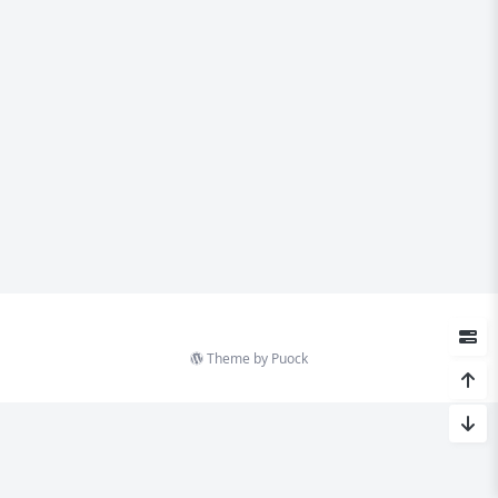
Theme by
Puock