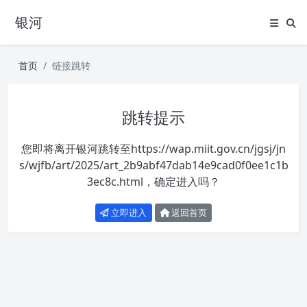
银河
首页
链接跳转
跳转提示
您即将离开银河跳转至
https://wap.miit.gov.cn/jgsj/jn
s/wjfb/art/2025/art_2b9abf47dab14e9cad0f0ee1c1b
3ec8c.html
，确定进入吗？
立即进入
返回首页