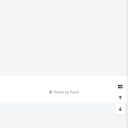
Theme by
Puock