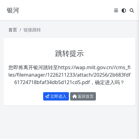
银河
首页
链接跳转
跳转提示
您即将离开银河跳转至
https://wap.miit.gov.cn//cms_fi
les/filemanager/1226211233/attach/20256/2b683fdf
61724718bfaf34db5d121cd5.pdf
，确定进入吗？
立即进入
返回首页