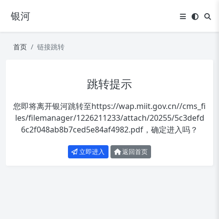
银河
首页
链接跳转
跳转提示
您即将离开银河跳转至
https://wap.miit.gov.cn//cms_fi
les/filemanager/1226211233/attach/20255/5c3defd
6c2f048ab8b7ced5e84af4982.pdf
，确定进入吗？
立即进入
返回首页