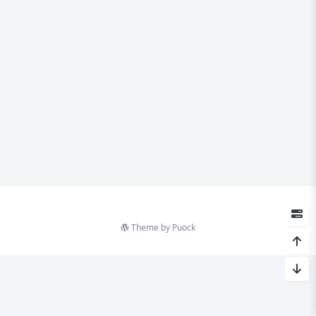
Theme by
Puock