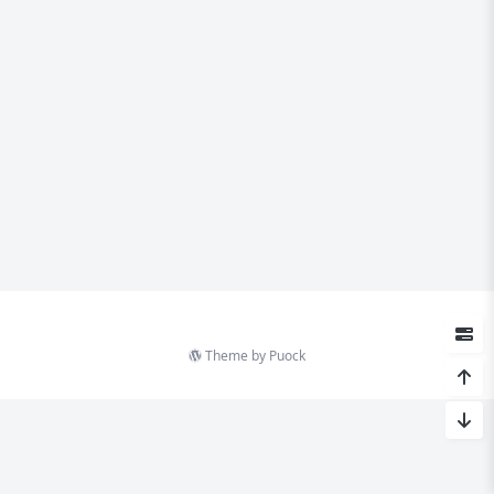
Theme by
Puock