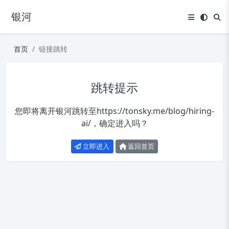
银河
首页
链接跳转
跳转提示
您即将离开银河跳转至
https://tonsky.me/blog/hiring-
ai/
，确定进入吗？
立即进入
返回首页