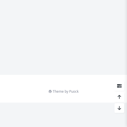
Theme by
Puock