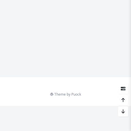
Theme by
Puock