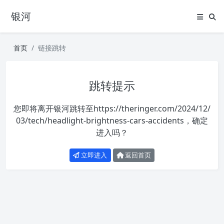
银河
首页
链接跳转
跳转提示
您即将离开银河跳转至
https://theringer.com/2024/12/
03/tech/headlight-brightness-cars-accidents
，确定
进入吗？
立即进入
返回首页