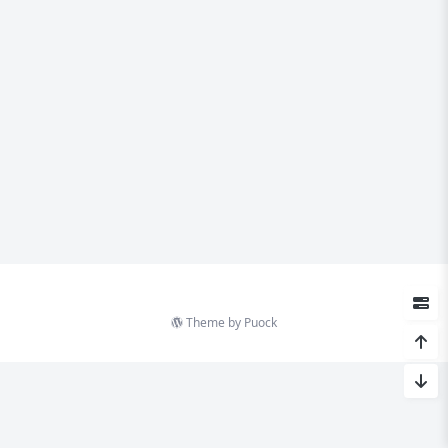
Theme by
Puock