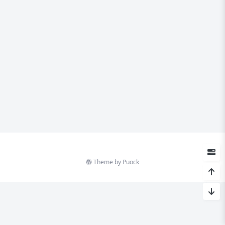
Theme by
Puock