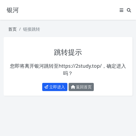
银河
首页
链接跳转
跳转提示
您即将离开银河跳转至
https://2study.top/
，确定进入
吗？
立即进入
返回首页