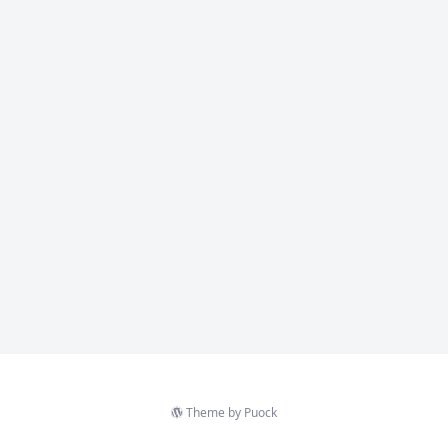
Theme by
Puock