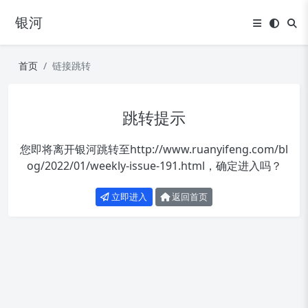
银河
首页
链接跳转
跳转提示
您即将离开银河跳转至
http://www.ruanyifeng.com/bl
og/2022/01/weekly-issue-191.html
，确定进入吗？
立即进入
返回首页