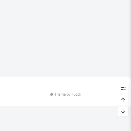
Theme by
Puock