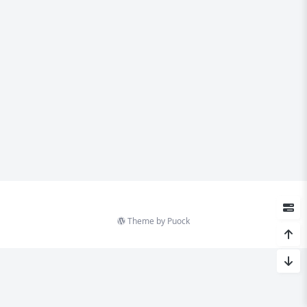
Theme by
Puock