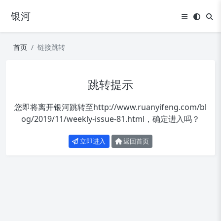
银河
首页
链接跳转
跳转提示
您即将离开银河跳转至
http://www.ruanyifeng.com/bl
og/2019/11/weekly-issue-81.html
，确定进入吗？
立即进入
返回首页