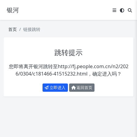
银河
首页
链接跳转
跳转提示
您即将离开银河跳转至
http://fj.people.com.cn/n2/202
6/0304/c181466-41515232.html
，确定进入吗？
立即进入
返回首页