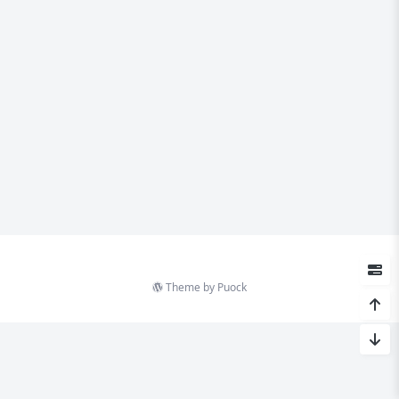
Theme by
Puock