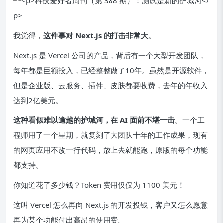
我觉得，
这件事对 Next.js 的打击非常大
。
Next.js 是 Vercel 公司的产品，背后有一个大型开发团队，
每年都是巨额投入，已经整整做了10年。虽然是开源软件，
但是企业版、云服务、插件、皮肤都要收费，去年的年收入
达到2亿美元。
这种看似难以逾越的护城河，在 AI 面前不堪一击
。一个工
程师用了一个星期，就复刻了大团队十年的工作成果，现有
的网页应用不改一行代码，放上去就能跑，原版的每个功能
都支持。
你知道花了多少钱？Token 费用仅仅为 1100 美元！
这叫 Vercel 怎么再向 Next.js 的开发投钱，客户又怎么愿意
再为某个功能付出高昂的使用费。