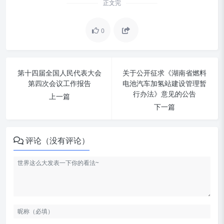
正文完
0
第十四届全国人民代表大会
关于公开征求《湖南省燃料
第四次会议工作报告
电池汽车加氢站建设管理暂
行办法》意见的公告
上一篇
下一篇
封面图
评论（没有评论）
测试是新的护城河
AI 复刻的版权问题
科技动态
文章