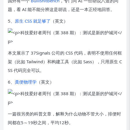
国外有一个
BuillshitBench
，专门问 AI 一些胡说八道的问
题，看 AI 能不能分辨这是胡说，还是一本正经地回答。
5、
原生 CSS 就足够了
（英文）
本文展示了 37Signals 公司的 CSS 代码，表明不使用任何框
架（比如 Tailwind）和构建工具（比如 Sass），只用原生 C
SS 代码完全可以。
6、
粪便物理学
（英文）
一篇很另类的科普文章，解释为什么动物不管大小，排便时
间都在5～19秒之间，平均12秒。