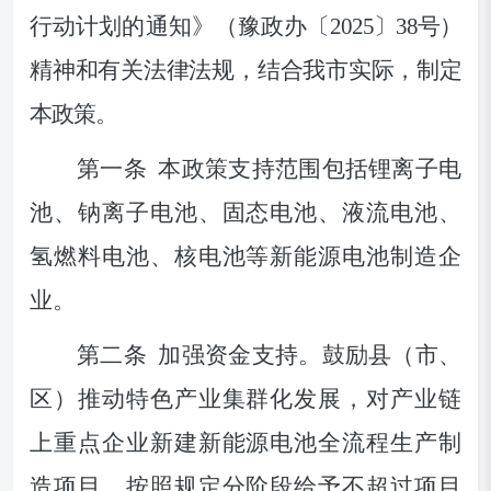
行动计划
的通知
》（豫政办
〔
2025
〕
38
号）
精神和
有关法律法规，结合
我市
实际
，
制定
本
政策
。
第一条
本政策支持范围包括锂离子电
池、钠离子电池、固态电池、液流电池、
氢燃料电池、核电池等新能源电池制造企
业。
第二条
加强资金支持。
鼓励县（市、
区）推动特色产业集群化发展，对产业链
上重点企业新建新能源电池全流程生产制
造项目，按照规定分阶段给予不超过项目