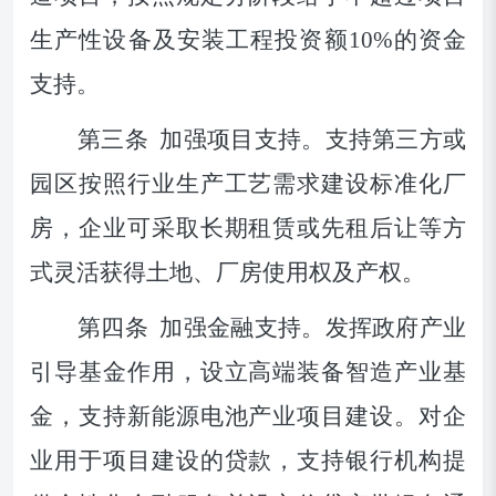
生产性设备及安装工程投资额
10%
的资金
支持。
第三条
加强项目支持。支持
第三方或
园区按照
行
业生产工艺需求建设标准化厂
房，企业可采取长期租赁或先租后
让
等方
式灵活获得土地、厂房使用权及产权。
第
四
条
加强金融支持。
发挥政府产业
引导基金作用，
设立高端装备智造产业基
金，
支持新能源电池
产业
项目建设。对企
业用于项目建设的贷款，支持银行机构提