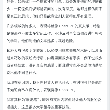
但是，如果你问一个探索性的问题，就会发现他们的理解很
少，一切侃侃而谈都是表面的，没有深度。这都是模仿而不
是真正的思想，他们只是故意让别人觉得似乎有道理。
许多领域的许多人，表现得就像 ChatGPT 的真人版，特别
是在那些不做太多实证工作、不涉及对事实或假设进行检验
的学科。他们制造的文本越多，就越危险。
这种人有很多明显迹象，比如使用非常笼统的术语，以及听
起来巧妙的表述或行话，内容里面很少有事实，例子也很少
或者很随意，没有真实的感受，而且通常也不会足够清楚地
说出他不同意什么。
我现在意识到，我不理解某人在说什么，有时很可能是他们
不知道自己在说什么，表现得像 ChatGPT。
我将其称为“吹泡泡”，即没有实质内容但能让他人信服的说
话能力。这是很多大学领导的重要技能。