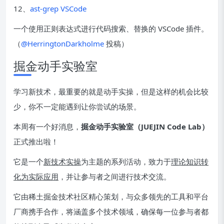
12、
ast-grep VSCode
一个使用正则表达式进行代码搜索、替换的 VSCode 插件。
（
@HerringtonDarkholme
投稿）
掘金动手实验室
学习新技术，最重要的就是动手实操，但是这样的机会比较
少，你不一定能遇到让你尝试的场景。
本周有一个好消息，
掘金动手实验室（JUEJIN Code Lab）
正式推出啦！
它是一个
新技术实操
为主题的系列活动，致力于
理论知识转
化为实际应用
，并让参与者之间进行技术交流。
它由稀土掘金技术社区精心策划，与众多领先的工具和平台
厂商携手合作，将涵盖多个技术领域，确保每一位参与者都