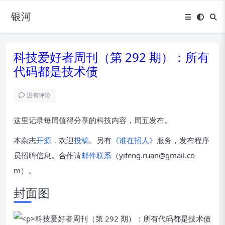
银河
科技爱好者周刊（第 292 期）：所有
代码都是技术债
没有评论
这里记录每周值得分享的科技内容，周五发布。
本杂志
开源
，欢迎
投稿
。另有
《谁在招人》
服务，发布程序
员招聘信息。合作请
邮件联系
（yifeng.ruan@gmail.co
m）。
封面图