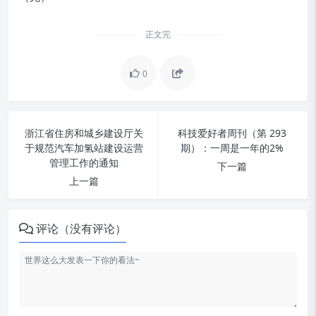
正文完
0
浙江省住房和城乡建设厅关
科技爱好者周刊（第 293
于规范汽车加氢站建设运营
期）：一周是一年的2%
管理工作的通知
下一篇
上一篇
评论（没有评论）
封面图
所有代码都是技术债
葫芦 AI