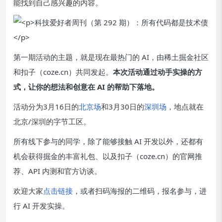
能找到自己感兴趣的内容。
第一期活动的主题，就是现在最热门的 AI，由稀土掘金社区
和扣子（coze.cn）共同发起。
本次活动通过动手实操的方
式，让你的想法和创意在 AI 的帮助下落地。
活动分为3月16日的
北京场
和3月30日的
深圳场
，地点就在
北京/深圳的字节工区。
所有线下参与的同学，除了能够接触 AI 开发以外，还都有
机会获得掘金的丰富礼包、以及扣子（coze.cn）的官网推
荐、API 内测和官方访谈。
欢迎大家
点击链接
，或者扫码海报的二维码，报名参与，进
行 AI 开发实操。