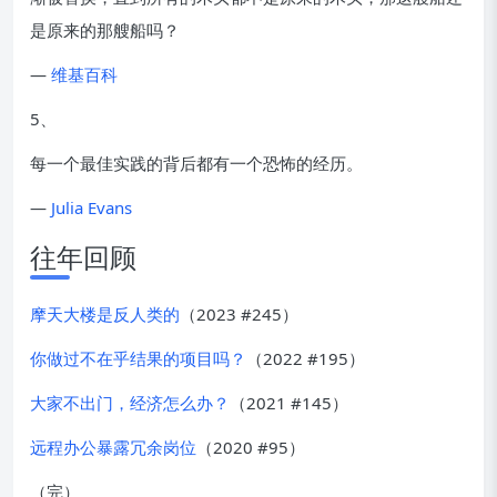
是原来的那艘船吗？
—
维基百科
5、
每一个最佳实践的背后都有一个恐怖的经历。
—
Julia Evans
往年回顾
摩天大楼是反人类的
（2023 #245）
你做过不在乎结果的项目吗？
（2022 #195）
大家不出门，经济怎么办？
（2021 #145）
远程办公暴露冗余岗位
（2020 #95）
（完）