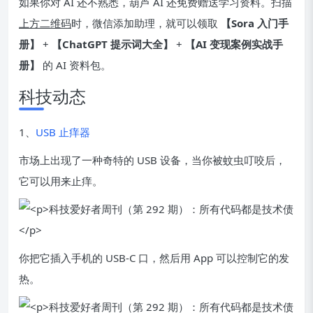
如果你对 AI 还不熟悉，葫芦 AI 还免费赠送学习资料。扫描
上方二维码
时，微信添加助理，就可以领取
【Sora 入门手
册】
+
【ChatGPT 提示词大全】
+
【AI 变现案例实战手
册】
的 AI 资料包。
科技动态
1、
USB 止痒器
市场上出现了一种奇特的 USB 设备，当你被蚊虫叮咬后，
它可以用来止痒。
你把它插入手机的 USB-C 口，然后用 App 可以控制它的发
热。