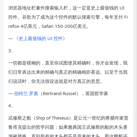
浏览器地址栏兼作搜索输入栏，这一定是史上最值钱的 UI
控件。谷歌为了成为这个控件的默认搜索引擎，每年支付 Fi
refox 4亿美元，Safari 150-200亿美元。
—
《史上最值钱的 UI 控件》
3、
一切都是模糊的，直至你试图使其精确时，你才会发现，我
们日常表达出来的精确与真正的精确相距甚远。以至于当我
们说话时，你无法假设这就是对方真正的意思。
—
伯特兰·罗素
（Bertrand Russel），英国哲学家
4、
忒修斯之船（Ship of Theseus）是公元一世纪的希腊作家普
鲁塔克提出的哲学问题：如果雅典国王忒修斯的船的木头逐
渐被替换，直到所有的木头都不是原来的木头，那这艘船还