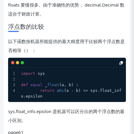
floats 要慢很多。由于准确性的优势， decimal.Decimal 数
适合于财政计算。
浮点数的比较
以下函数按机器所能提供的最大精度用于比较两个浮点数是
否相等（） ：
import
 sys
def
equal
 _
float
(a, b) :
return
abs
(a - b) <= sys.float_inf
o.epsilon
sys.float_info.epsilon 是机器可以区分出的两个浮点数的最
小区别。
page61