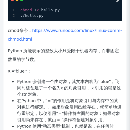
chmod
 +
x
 hello.py
./hello.py
cmod命令：
https://www.runoob.com/linux/linux-comm-
chmod.html
Python 所能表示的整数大小只受限于机器内存，而非固定
数量的字节数。
X =”blue ”：
Python 会创建一个由对象，其文本内容为“ blue“，飞
同时还创建了一个名为x 的对象引用， x 引用的就是这
个str 对象。
在Python 中，“＝”的作用是将对象引用与内存中的某
对象进行绑定。。如果对象引用己经存在，就简单地进
行重绑定，以便引用“＝”操作符右面的对象：如果对象
引用尚未存在，就由＝ ”操作符创建对象引用。
Python 使用“动态类型”机制，也就是说，在任何时