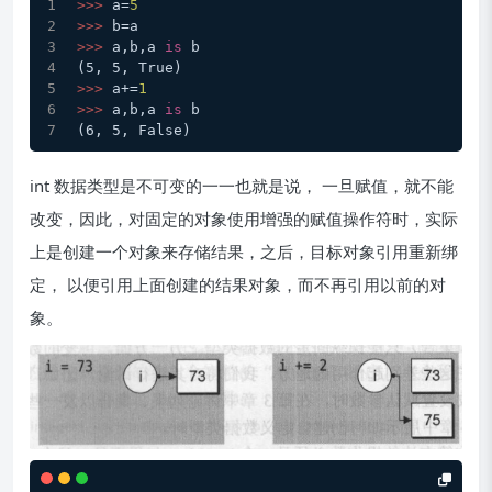
>>>
a=
5
>>>
b=a
>>>
a,b,a 
is
 b
(5, 5, True)
>>>
a+=
1
>>>
a,b,a 
is
 b
(6, 5, False)
int 数据类型是不可变的一一也就是说， 一旦赋值，就不能
改变，因此，对固定的对象使用增强的赋值操作符时，实际
上是创建一个对象来存储结果，之后，目标对象引用重新绑
定， 以便引用上面创建的结果对象，而不再引用以前的对
象。