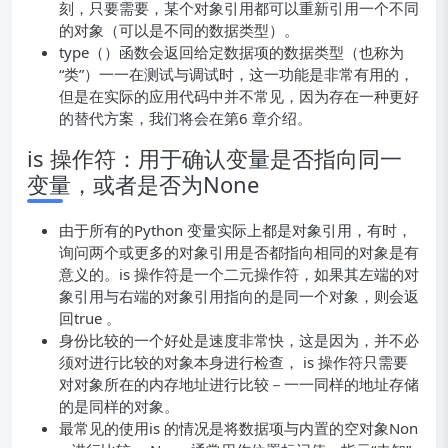
刻，只要需要，某个对象引用都可以重新引用一个不同
的对象（可以是不同的数据类型）。
type（）函数会返回给定数据项的数据类型（也称为
“类”）一一在测试与调试时，这一功能是非常有用的，
但是在实际的应用代码中并不常见，因为存在一种更好
的替代方案，我们将会在第6 章介绍。
is 操作符：用于确认变量是否指向同一
变量，或者是否为None
由于所有的Python 变量实际上都是对象引用，有时，
询问两个或更多的对象引用是否都指向相同的对象是有
意义的。is 操作符是一个二元操作符，如果其左端的对
象引用与右端的对象引用指向的是同一个对象，则会返
回true 。
身份比较的一个好处是速度非常快，这是因为，并不必
须对进行比较的对象本身进行检查， is 操作符只需要
对对象所在的内存地址进行比较－一一同样的地址存储
的是同样的对象。
最常见的使用is 的情况是将数据项与内置的空对象Non