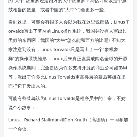
的"大牛"数量多还是西方的大牛数量多？我估计应该是个旗
鼓相当的数量，或者中国的"大牛"们会更多一些。
看到这里，可能会有很多人会以为我在这里说瞎话，Linus T
orvalds写出了著名的Linux操作系统，我国并没有人写出过
类似的东西啊，我国的"大牛"怎么能和西方的比呢? 不知大
家注意到没有，Linus Torvalds只是写出了一个"象模象
样"的操作系统雏形，Linux后来真正发展成闻名全球的开源
操作系统期间，完全是因为许多支持开源的商业公司如IBM
等，派出了许多比Linus Torvalds更高楼层的幕后英雄在里
面把它开发出来的。
可能有些菜鸟认为Linus Torvalds是程序员中的上帝，不妨
说个小故事：
Linus，Richard Stallman和Don Knuth（高德纳）一同参加
一个会议。