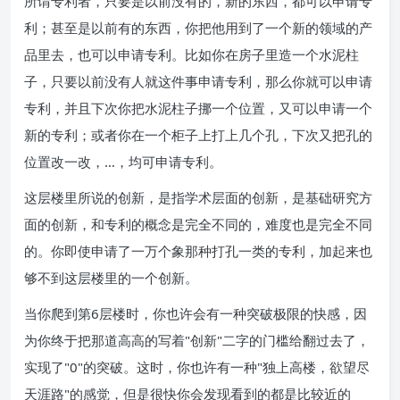
所谓专利者，只要是以前没有的，新的东西，都可以申请专
利；甚至是以前有的东西，你把他用到了一个新的领域的产
品里去，也可以申请专利。比如你在房子里造一个水泥柱
子，只要以前没有人就这件事申请专利，那么你就可以申请
专利，并且下次你把水泥柱子挪一个位置，又可以申请一个
新的专利；或者你在一个柜子上打上几个孔，下次又把孔的
位置改一改，…，均可申请专利。
这层楼里所说的创新，是指学术层面的创新，是基础研究方
面的创新，和专利的概念是完全不同的，难度也是完全不同
的。你即使申请了一万个象那种打孔一类的专利，加起来也
够不到这层楼里的一个创新。
当你爬到第6层楼时，你也许会有一种突破极限的快感，因
为你终于把那道高高的写着"创新"二字的门槛给翻过去了，
实现了"0"的突破。这时，你也许有一种"独上高楼，欲望尽
天涯路"的感觉，但是很快你会发现看到的都是比较近的