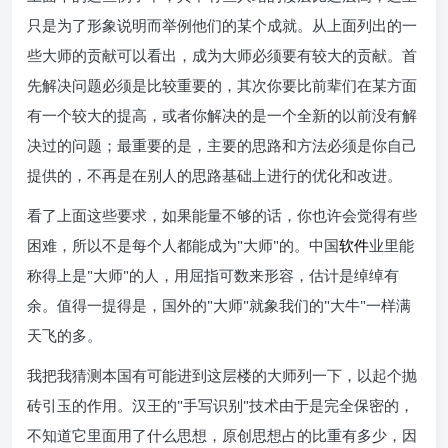
只是为了形象说明而举例他们的某个成就。从上面列出的一
些大师的贡献可以看出，成为大师必须要有较大的贡献。首
先解决问题必须是比较重要的，其次你要比前辈们在某方面
有一个较大的提高，或者你解决的是一个全新的以前没有解
决过的问题；最重要的是，主要的思路和方法必须是你自己
提供的，不再是在别人的思路基础上进行的优化和改进。
看了上面这些要求，如果能量不够的话，你也许会觉得有些
困难，所以不是每个人都能成为"大师"的。中国
软件
业里能
称得上是"大师"的人，用屈指可数来形容，估计是绰绰有
余。值得一提得是，国外的"大师"就象我们的"大牛"一样满
天飞的多。
我把我猜测本国有可能进到这层楼的大师列一下，以起个抛
砖引玉的作用。汉王的"手写识别"技术由于是完全保密的，
不知道它里面用了什么思想，原创思想占的比重有多少，因