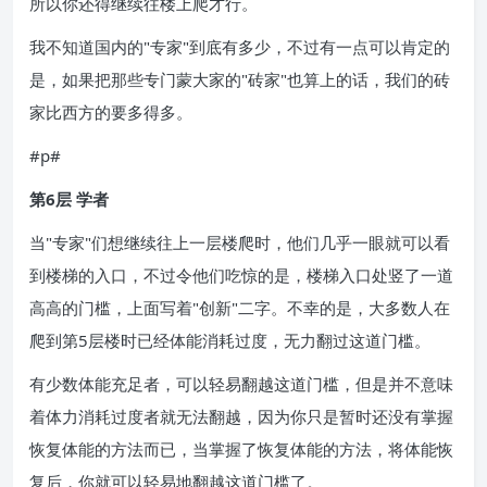
所以你还得继续往楼上爬才行。
我不知道国内的"专家"到底有多少，不过有一点可以肯定的
是，如果把那些专门蒙大家的"砖家"也算上的话，我们的砖
家比西方的要多得多。
#p#
第6层 学者
当"专家"们想继续往上一层楼爬时，他们几乎一眼就可以看
到楼梯的入口，不过令他们吃惊的是，楼梯入口处竖了一道
高高的门槛，上面写着"创新"二字。不幸的是，大多数人在
爬到第5层楼时已经体能消耗过度，无力翻过这道门槛。
有少数体能充足者，可以轻易翻越这道门槛，但是并不意味
着体力消耗过度者就无法翻越，因为你只是暂时还没有掌握
恢复体能的方法而已，当掌握了恢复体能的方法，将体能恢
复后，你就可以轻易地翻越这道门槛了。