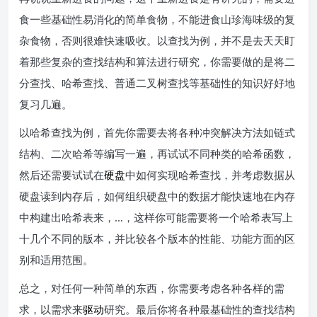
食一些基础性易消化的简单食物，不能进食山珍海味级的复
杂食物，否则很难快速吸收。以查找为例，并不是去天天盯
着那些复杂的查找结构和算法进行研究，你需要做的是将二
分查找、哈希查找、普通二叉树查找等基础性的知识好好地
复习几遍。
以哈希查找为例，首先你需要去将各种冲突解决方法如链式
结构、二次哈希等编写一遍，再试试不同种类的哈希函数，
然后还需要试试在
硬盘
中如何实现哈希查找，并考虑数据从
硬盘读到内存后，如何组织硬盘中的数据才能快速地在内存
中构建出哈希表来，…，这样你可能需要将一个哈希表写上
十几个不同的版本，并比较各个版本的性能、功能方面的区
别和适用范围。
总之，对任何一种简单的东西，你需要考虑各种各样的需
求，以需求来
驱动
研究。最后你将各种最基础性的查找结构