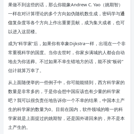
果做不到这些的话，那么你能象Andrew C. Yao（姚期智）
一样在对计算理论的多个方向如伪随机数生成，密码学与
通
信
复杂度等各个方向上作出重要贡献，成为集大成者，也可
以进入这层楼。
成为“科学家”后，如果你有幸象Dijkstra一样，出现在一个非
常重视科学的国度。当你去世时，你家乡满城的人都会自动
地去为你送葬。不过如果不幸生错地方的话，能不挨“板砖”
估计就算万幸了。
从上面随便举的一些例子中，你可能能猜到，西方科学家的
数量是非常多的，于是你会想中国应该也有少量的科学家
吧？我可以很负责任地告诉你一个不幸的结果，中国本土产
生的科学家的数量为0。目前在国内，软件领域的唯一的科
学家就是上面提过的姚期智，还是国外请回来的，并不是本
土产生的。