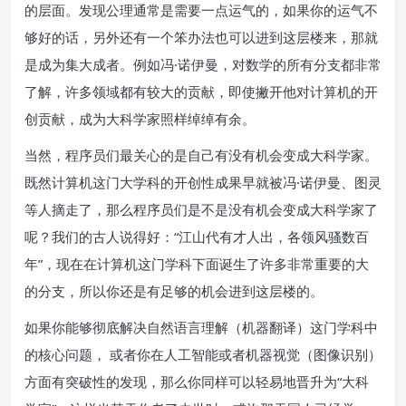
的层面。发现公理通常是需要一点运气的，如果你的运气不
够好的话，另外还有一个笨办法也可以进到这层楼来，那就
是成为集大成者。例如冯·诺伊曼，对数学的所有分支都非常
了解，许多领域都有较大的贡献，即使撇开他对计算机的开
创贡献，成为大科学家照样绰绰有余。
当然，程序员们最关心的是自己有没有机会变成大科学家。
既然计算机这门大学科的开创性成果早就被冯·诺伊曼、图灵
等人摘走了，那么程序员们是不是没有机会变成大科学家了
呢？我们的古人说得好：“江山代有才人出，各领风骚数百
年”，现在在计算机这门学科下面诞生了许多非常重要的大
的分支，所以你还是有足够的机会进到这层楼的。
如果你能够彻底解决自然语言理解（机器翻译）这门学科中
的核心问题， 或者你在人工智能或者机器视觉（图像识别）
方面有突破性的发现，那么你同样可以轻易地晋升为“大科