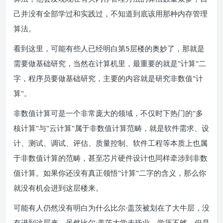
己并没有全部学过和实践过，不知道到底该用那种内存管理
算法。
看到这里，可能有些人已经明白第5层楼的奥妙了，那就是
需要做基础研究，当然在计算机里，最重要的就是"计算"二
字，程序员要做基础研究，主要的内容就是研究非数值"计
算"。
非数值计算可是一个非常庞大的领域，不仅时下热门的"多
核计算"与"云计算"属于非数值计算范畴，就是软件需求、设
计、测试、调试、评估、质量控制、软件工程等本质上也属
于非数值计算的范畴，甚至芯片硬件设计也同样牵涉到非数
值计算。如果你还没有真正领悟"计算"二字的含义，那么你
就没有机会进到这层楼来。
可能有人仍然没有明白为什么比尔·盖茨被划在了大牛层，没
有进到这层来。虽然比尔·盖茨大学未毕业，学历不够，但是