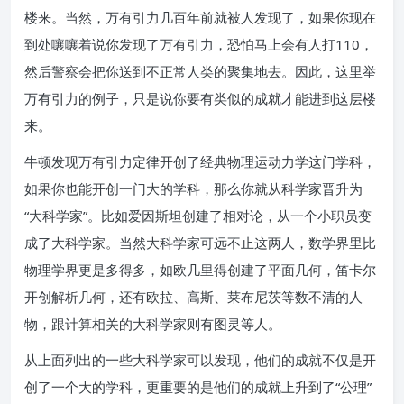
楼来。当然，万有引力几百年前就被人发现了，如果你现在
到处嚷嚷着说你发现了万有引力，恐怕马上会有人打110，
然后警察会把你送到不正常人类的聚集地去。因此，这里举
万有引力的例子，只是说你要有类似的成就才能进到这层楼
来。
牛顿发现万有引力定律开创了经典物理运动力学这门学科，
如果你也能开创一门大的学科，那么你就从科学家晋升为
“大科学家”。比如爱因斯坦创建了相对论，从一个小职员变
成了大科学家。当然大科学家可远不止这两人，数学界里比
物理学界更是多得多，如欧几里得创建了平面几何，笛卡尔
开创解析几何，还有欧拉、高斯、莱布尼茨等数不清的人
物，跟计算相关的大科学家则有图灵等人。
从上面列出的一些大科学家可以发现，他们的成就不仅是开
创了一个大的学科，更重要的是他们的成就上升到了“公理”