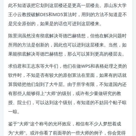
此不知道该把它划到这层楼还是更高一层楼去。原山东大学
王小云教授破解DES和MD5算法时，用到的方法不知道是不
是完全原创的，如果是的话也可进到这层楼来。
陈景润虽然没有彻底解决哥德巴赫猜想，但他在解决问题时
所用的方法是创新的，因此也可以进到这层楼来。当然，如
果能彻底解决哥德巴赫猜想，那么可以算到更高的楼层去。
求伯君和王志东等大牛们，他们在做WPS和表格处理之类的
软件时，不知是否有较大的原创算法在里面，如果有的话就
算我错把他们划到了大牛层。由于所学有限，不知道国内还
有那些人能够得上"大师"的级别，或许有少量做研究的教
授、院士们，可以达到这个级别，有知道的不妨回个帖子晾
一晾。
鉴于"大师"这个称号的光环效应，相信有不少人梦想着成
为"大师"。或许你看了前面举的一些大师的例子，你会觉得