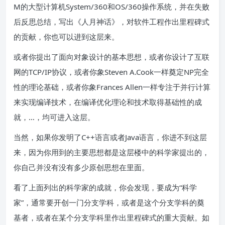
M的大型计算机System/360和OS/360操作系统，并在失败
后反思总结，写出《人月神话》，对软件工程作出里程碑式
的贡献，你也可以进到这层来。
或者你提出了面向对象设计的基本思想，或者你设计了互联
网的TCP/IP协议，或者你象Steven A.Cook一样奠定NP完全
性的理论基础，或者你象Frances Allen一样专注于并行计算
来实现编译技术，在编译优化理论和技术取得基础性的成
就，…，均可进入这层。
当然，如果你发明了C++语言或者Java语言，你进不到这层
来，因为你用到的主要思想都是这层楼中的科学家提出的，
你自己并没有没有多少原创思想在里面。
看了上面列出的科学家的成就，你会发现，要成为“科学
家”，通常要开创一门分支学科，或者是这个分支学科的奠
基者，或者在某个分支学科里作出里程碑式的重大贡献。如