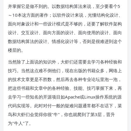
并掌握它是做不到的。以数据结构算法来说，至少要看个5
～10本这方面的著作；以软件设计来说，光懂结构化设计、
面向对象设计和一些设计模式是不够的，还要了解软件架构
设计、交互设计、面向方面的设计、面向使用的设计、面向
数据结构算法的设计、情感化设计等，否则是很难进到这个
楼层的。
当然除了上面说的知识外，大虾们还需要去学习各种经验和
技巧。当然这点难不倒他们，现在出版的书籍众多，网络上
的技术文章更是不胜数，然后再去各种专业论坛里泡一泡，
把这些书籍和文章中的各种经验、技能、技巧掌握下来，再
去学习一些知名的开源项目如Apache或Linux操作系统的源
代码实现等。此时对付一般的疑难问题通常都不在话下，菜
鸟和大虾们会觉得你很"牛"，你也就爬到了第3层，晋升
为"牛人"了。