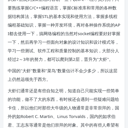
要熟练掌握C/C++编程语言，掌握C标准库和常用的各种数
据结构算法，掌握STL的基本实现和使用方法，掌握多线程
编程基础知识，掌握一种开发环境，再对各种操作系统的AP
I都去使用一下，搞网络编程的当然对socket编程要好好掌握
一下，然后再学习一些面向对象的设计知识和设计模式等，
学习一些测试、软件工程和质量控制的基本知识，大部分人
经过2～3年的努力，都可以爬到第2层，晋升为"大虾"。
中国的"大虾"数量和"菜鸟"数量估计不会少多少，所以这层
上仍然远领先于西方。
大虾们通常还是有些自知之明，知道自己只能实现一些简单
的功能，做不了大的东西，有时候还会遇到一些疑难问题给
卡住，所以他们对那些大牛级的人物通常是非常崇拜的，国
外的如Robert C. Martin、Linus Torvalds，国内的如求伯
君、王志东等通常是他们崇拜的对象。其中的有些人希望有