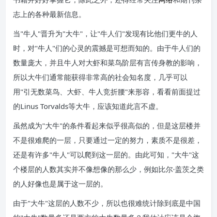
志上的各种最新信息。
当"牛人"晋升为"大牛"，让"牛人们"发现有比他们更牛的人
时，对"牛人"们的心灵的震撼是可想而知的。由于牛人们的
数量庞大，并且牛人对大虾和菜鸟阶层有言传身教的影响，
所以大牛们通常能获得非常高的社会知名度，几乎可以
用"引无数菜鸟、大虾、牛人竞折腰"来形容，看看前面提过
的Linus Torvalds等大牛，应该知道此言不虚。
虽然成为"大牛"的条件看起来似乎很高似的，但是这层楼并
不是很难爬的一层，只要通过一定的努力，素质不是很差，
还是有许多"牛人"可以爬到这一层的。由此可知，"大牛"这
个楼层的人数其实并不像想像的那么少，例如比尔·盖茨之类
的人好像也是属于这一层的。
由于"大牛"这层的人数不少，所以也很难统计除到底是中国