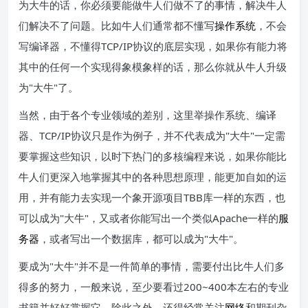
为大牛的话，你必须要能做牛人们做不了的事情，解决牛人
们解决不了问题。比如牛人们通常都不懂写
操作系统
，不会
写编译器，不懂得TCP/IP协议的底层实现，如果你有能力将
其中的任何一个实现得象模象样的话，那么你就从牛人升级
为"大牛"了。
当然，由于各个专业领域的差别，这里举操作系统、编译
器、TCP/IP协议只是作为例子，并不代表成为"大牛"一定需
要掌握这些知识，以时下热门的多核编程来说，如果你能比
牛人们更深入地掌握其中的各种思想原理，能更加自如的运
用，并有能力去实现一个象开源项目TBB库一样的东西，也
可以成为"大牛"，又或者你能写出一个类似Apache一样的
服
务器
，或者写出一个数据库，都可以成为"大牛"。
要成为"大牛"并不是一件简单的事情，需要付出比牛人们多
得多的努力，一般来说，至少要看过200~400本左右的专业
书籍并好好掌握它，除此之外，还得经常关注
网络
和期刊杂