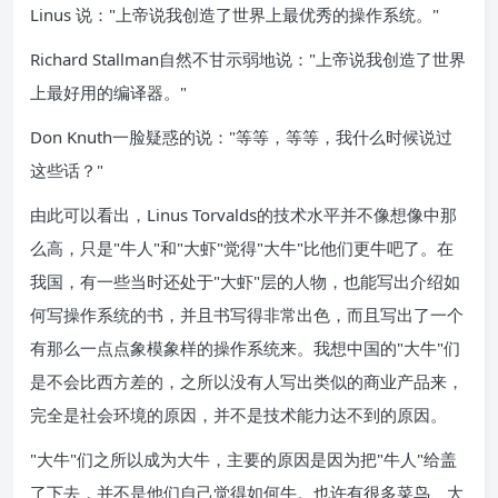
Linus 说："上帝说我创造了世界上最优秀的操作系统。"
Richard Stallman自然不甘示弱地说："上帝说我创造了世界
上最好用的编译器。"
Don Knuth一脸疑惑的说："等等，等等，我什么时候说过
这些话？"
由此可以看出，Linus Torvalds的技术水平并不像想像中那
么高，只是"牛人"和"大虾"觉得"大牛"比他们更牛吧了。在
我国，有一些当时还处于"大虾"层的人物，也能写出介绍如
何写操作系统的书，并且书写得非常出色，而且写出了一个
有那么一点点象模象样的操作系统来。我想中国的"大牛"们
是不会比西方差的，之所以没有人写出类似的商业产品来，
完全是社会环境的原因，并不是技术能力达不到的原因。
"大牛"们之所以成为大牛，主要的原因是因为把"牛人"给盖
了下去，并不是他们自己觉得如何牛。也许有很多菜鸟、大