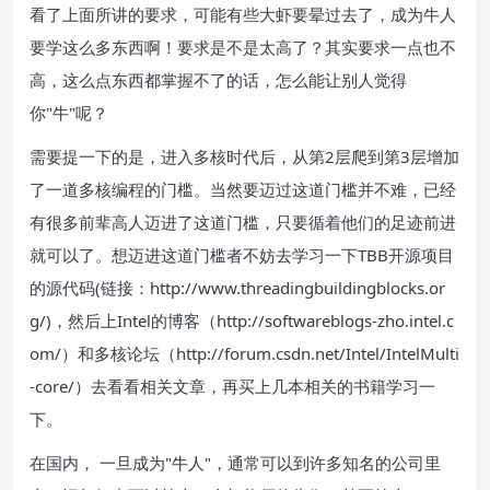
看了上面所讲的要求，可能有些大虾要晕过去了，成为牛人
要学这么多东西啊！要求是不是太高了？其实要求一点也不
高，这么点东西都掌握不了的话，怎么能让别人觉得
你"牛"呢？
需要提一下的是，进入多核时代后，从第2层爬到第3层增加
了一道多核编程的门槛。当然要迈过这道门槛并不难，已经
有很多前辈高人迈进了这道门槛，只要循着他们的足迹前进
就可以了。想迈进这道门槛者不妨去学习一下TBB开源项目
的源代码(链接：http://www.threadingbuildingblocks.or
g/)，然后上Intel的博客（http://softwareblogs-zho.intel.c
om/）和多核论坛（http://forum.csdn.net/Intel/IntelMulti
-core/）去看看相关文章，再买上几本相关的书籍学习一
下。
在国内， 一旦成为"牛人"，通常可以到许多知名的公司里