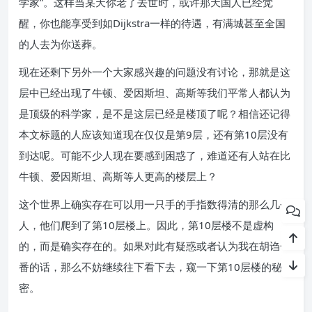
学家”。这样当某天你老了去世时，或许那天国人已经觉
醒，你也能享受到如Dijkstra一样的待遇，有满城甚至全国
的人去为你送葬。
现在还剩下另外一个大家感兴趣的问题没有讨论，那就是这
层中已经出现了牛顿、爱因斯坦、高斯等我们平常人都认为
是顶级的科学家，是不是这层已经是楼顶了呢？相信还记得
本文标题的人应该知道现在仅仅是第9层，还有第10层没有
到达呢。可能不少人现在要感到困惑了，难道还有人站在比
牛顿、爱因斯坦、高斯等人更高的楼层上？
这个世界上确实存在可以用一只手的手指数得清的那么几个
人，他们爬到了第10层楼上。因此，第10层楼不是虚构
的，而是确实存在的。如果对此有疑惑或者认为我在胡诌一
番的话，那么不妨继续往下看下去，窥一下第10层楼的秘
密。