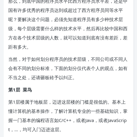
那么，到底中国的程序员水平比西方程序员水平差，还是中
国有许多优秀的程序员达到或超过了西方程序员同等水平
呢？要解决这个问题，必须先知道程序员有多少种技术层
级，每个层级需要什么样的技术水平，然后再比较中国和西
方在各个技术层级的人数，就可以知道到底有没有差距，差
距有多大。
当然，对于如何划分程序员的技术层级，不同公司或不同人
会有不同的划分标准，下面的划分仅代表个人的观点，如有
不当之处，还请砸板砖予以纠正。
第1层 菜鸟
第1层楼属于地板层，迈进这层楼的门槛是很低的。基本上
懂计算机的基本操作，了解计算机专业的一些基础知识，掌
握一门基本的编程语言如C/C++，或者Java，或者JavaScrip
t，…，均可入门迈进这层。