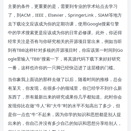
主要的条件，更重要的是，需要到专业的学术站点去学习
了，到ACM，IEEE，Elsevier，SpringerLink，SIAM等地方
去下载论文应该成为你的定期功课，使用Google搜索引擎
中的学术搜索更是应该成为你的日常必修课。此外，你还得
经常关注是否有与你研究相关的开源项目冒出来，例如当听
到有TBB这样针对多核的开源项目时，你应该第一时间到Go
ogle里输入"TBB"搜索一下，将其源代码下载下来好好研究
一番，这样也许你的一只脚已经快迈进了这层楼的门槛。
当你象我上面说的那样去做了以后，随着时间的推移，总会
有某天，你发现，在很多小的领域里，你已经学不到什么新
东西了，所有最新出来的研究成果你几乎都知道。此时你会
发现你比在做"牛人"和"大牛"时的水平不知高出了多少，但
是你一点也"牛"不起来，因为你学的知识和思想都是别人提
出来的，你自己并没有多少自己的知识和思想分享给别人，