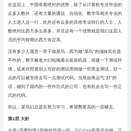
在这层上，中国有着绝对的优势，除了从计算机专业毕业的
众多人数外，还有大量的通信、自动化、数学等相关专业的
人士进入这一行，此外还有众多的其他专业转行的人士，人
数绝对比西方多出甚多。并且还有一个优势就是我们这层人
员的平均智商比西方肯定高。
没有多少人愿意一辈子做菜鸟，因为做"菜鸟"的滋味实在是
不咋的，整天被老大们吆喝着去装装机器，搭建一下测试环
境，或者对照着别人写好的测试用例做一些黑盒测试，好一
点的可以被安排去写一点测试代码。当然如果运气"好"的
话，碰到了国内的一些作坊式的公司，也有机会去写一些正
式的代码。
所以，菜鸟们总是在努力学习，希望爬更高的一层楼去。
第2层 大虾
从第1层爬到第2层相对容易一些，以C/C++程序员为例，只