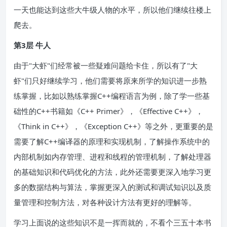
一天也能达到这些大牛级人物的水平，所以他们继续往楼上
爬去。
第3层 牛人
由于"大虾"们经常被一些疑难问题给卡住，所以有了"大
虾"们只好继续学习，他们需要将原来所学的知识进一步熟
练掌握，比如以熟练掌握C++编程语言为例，除了学一些基
础性的C++书籍如《C++ Primer》，《Effective C++》，
《Think in C++》，《Exception C++》等之外，更重要的是
需要了解C++编译器的原理和实现机制，了解操作系统中的
内部机制如内存管理、进程和线程的管理机制，了解处理器
的基础知识和代码优化的方法，此外还需要更深入地学习更
多的数据结构与算法，掌握更深入的测试和调试知识以及质
量管理和控制方法，对各种设计方法有更好的理解等。
学习上面说的这些知识不是一挥而就的，不看个三五十本书