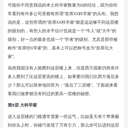
可能你不同意我说的本土科学家数量为0的结论，因为你经
常看到有许多公司里都有所谓“首席XX科学家”的头衔。我想
说的是，这些所谓的“首席XX科学家”都是远远够不到这层楼
的级别的，有些人的水平估计也就是一个“牛人”或“大牛”的
级别，好一点的最多也就一个“学者”的级别。尤其是那些被
称作“首席经X学家”的，基本上可以把称号改为“首席坑大
家”。
虽然我国没有人能爬到这层楼上来，但是西方国家仍然有许
多人爬到了比这层更高的楼上。如果要问我们比西方落后多
少？那么可以简单地回答为：“落后了三层楼”。下面就来看
看我们做梦都没有到过的更高一层楼的秘密。
第9层 大科学家
进入这层楼的门槛通常需要一些运气，比如某天有个苹果砸
到你头上时，你碰巧发现了万有引力，那么你可以进到这层