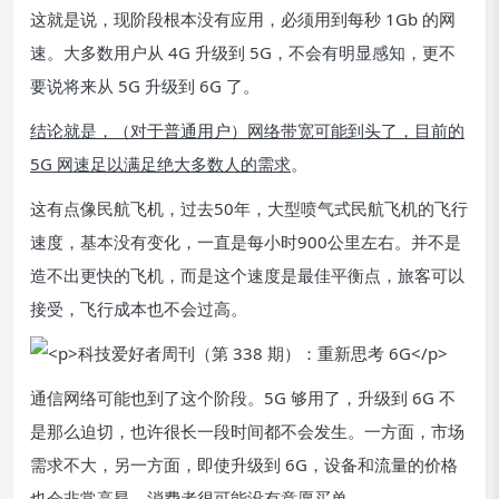
这就是说，现阶段根本没有应用，必须用到每秒 1Gb 的网
速。大多数用户从 4G 升级到 5G，不会有明显感知，更不
要说将来从 5G 升级到 6G 了。
结论就是，（对于普通用户）网络带宽可能到头了，目前的
5G 网速足以满足绝大多数人的需求
。
这有点像民航飞机，过去50年，大型喷气式民航飞机的飞行
速度，基本没有变化，一直是每小时900公里左右。并不是
造不出更快的飞机，而是这个速度是最佳平衡点，旅客可以
接受，飞行成本也不会过高。
通信网络可能也到了这个阶段。5G 够用了，升级到 6G 不
是那么迫切，也许很长一段时间都不会发生。一方面，市场
需求不大，另一方面，即使升级到 6G，设备和流量的价格
也会非常高昂，消费者很可能没有意愿买单。