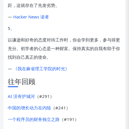
距，这就存在了先发劣势。
—
Hacker News 读者
5、
以谦逊和好奇的态度对待工作时，你会学到更多，参与得更
充分。初学者的心态是一种财富。保持真实的自我有助于你
找到自己真正的使命。
—
《我在麻省理工学院的时光》
往年回顾
AI 没有护城河
（#291）
中国的增长动力在内陆
（#241）
一个程序员的财务独立之路
（#191）