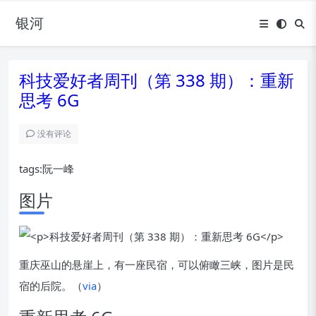
银河
科技爱好者周刊（第 338 期）：重新
思考 6G
没有评论
tags:阮一峰
图片
重庆巫山的悬崖上，有一座民宿，可以俯瞰三峡，图片是民
宿的后院。（
via
）