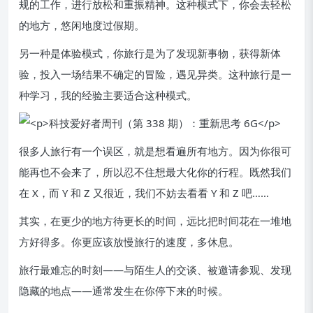
规的工作，进行放松和重振精神。这种模式下，你会去轻松
的地方，悠闲地度过假期。
另一种是体验模式，你旅行是为了发现新事物，获得新体
验，投入一场结果不确定的冒险，遇见异类。这种旅行是一
种学习，我的经验主要适合这种模式。
很多人旅行有一个误区，就是想看遍所有地方。因为你很可
能再也不会来了，所以忍不住想最大化你的行程。既然我们
在 X，而 Y 和 Z 又很近，我们不妨去看看 Y 和 Z 吧……
其实，在更少的地方待更长的时间，远比把时间花在一堆地
方好得多。你更应该放慢旅行的速度，多休息。
旅行最难忘的时刻——与陌生人的交谈、被邀请参观、发现
隐藏的地点——通常发生在你停下来的时候。