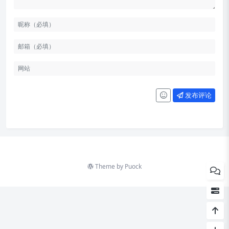
重新思考 6G
AI 动态（两则）
科技动态
文章
发布评论
工具
AI 工具
资源
图片
Theme by
Puock
文摘
言论
往年回顾