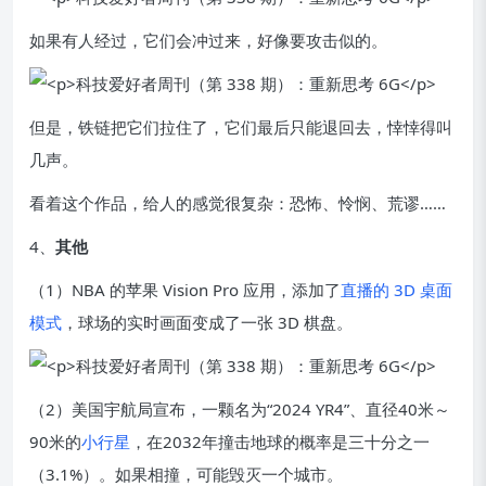
如果有人经过，它们会冲过来，好像要攻击似的。
但是，铁链把它们拉住了，它们最后只能退回去，悻悻得叫
几声。
看着这个作品，给人的感觉很复杂：恐怖、怜悯、荒谬……
4、
其他
（1）NBA 的苹果 Vision Pro 应用，添加了
直播的 3D 桌面
模式
，球场的实时画面变成了一张 3D 棋盘。
（2）美国宇航局宣布，一颗名为“2024 YR4”、直径40米～
90米的
小行星
，在2032年撞击地球的概率是三十分之一
（3.1%）。如果相撞，可能毁灭一个城市。