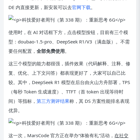
DE 内直接更新，新安装可以去
官网下载
。
使用时，在 AI 对话框下方，点击模型按钮，目前有三个模
型：doubao-1.5-pro、DeepSeek R1/V3（满血版）。不需
要任何配置，
全部免费使用
。
这三个模型的能力都很强，插件效果（代码解释、注释、修
复、优化、上下文问答）都表现更好了，大家可以自己比
较。其中，DeepSeek R1 模型在后台由火山方舟部署，TPS
（每秒 Token 生成速度）、TTFT（首 token 出现等待时
间）等指标，
第三方测评结果
称，其 DS 方案性能排名表现
优异。
这一次，MarsCode 官方正在举办“体验有礼”活动，
在社交