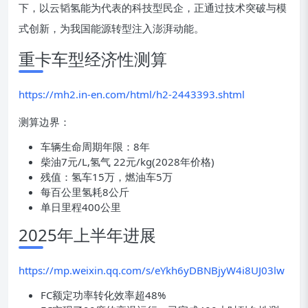
下，以云韬氢能为代表的科技型民企，正通过技术突破与模
式创新，为我国能源转型注入澎湃动能。
重卡车型经济性测算
https://mh2.in-en.com/html/h2-2443393.shtml
测算边界：
车辆生命周期年限：8年
柴油7元/L,氢气 22元/kg(2028年价格)
残值：氢车15万，燃油车5万
每百公里氢耗8公斤
单日里程400公里
2025年上半年进展
https://mp.weixin.qq.com/s/eYkh6yDBNBjyW4i8UJ03lw
FC额定功率转化效率超48%