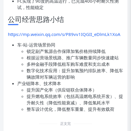
FC实现了90度的高温运行，已完成400小时耐久性测
试，性能稳定
公司经营思路小结
https://mp.weixin.qq.com/s/P89vv1IQGII_eDlmLk1XoA
车-站-运营场景协同
锁定副产氢源合作保障加氢价格持续降低
根据运营场景线路、推广车辆数量同步快速建站
多种金融手段降低租车购车难度和支出成本
数字化技术应用：提升加氢预约排队效率、降低车
辆故障对车辆运营的影响
产业链降本、技术降本
提升国产化率（供应链联合体降本）
提升燃电系统效率（包括高温燃电系统开发）、提
升耐久性（降低性能衰减）、降低氢耗水平
整车设计优化，降低整车重量、提升有效载荷
正文完