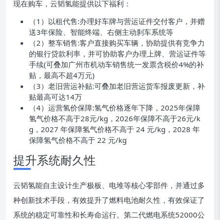
现在购车，云韬氢能提供以下福利：
（1）以租代售:办理好车牌与营运证件交付客户，并赠
送3年保险、智能终端、右侧主动刹车系统等
（2）整车销售:客户直接购买车辆，协助提供有竞争力
的银行贷款利率，并可协助客户办理上牌、营运证件等
手续(可叠加广州市机动车销售统一发票含税价4%的补
贴，最高不超4万元)
（3）老旧营运补贴:可叠加老旧营运货车报废更新，补
贴最高可达14万
（4）运营氢价保障:氢气价格逐年下降，2025年保障
氢气价格不高于28元/kg，2026年保障不高于26元/k
g，2027 年保障氢气价格不高于 24 元/kg，2028 年
保障氢气价格不高于 22 元/kg
提升系统耐久性
云韬氢能自主设计生产极板、电堆等核心零部件，并通过多
种创新技术手段，有效提升了燃料电池耐久性，有效保证了
系统的稳定可靠性和长寿命运行。第二代燃电系统52000公