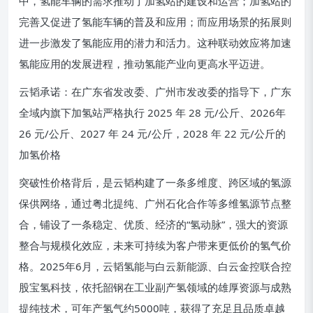
中，氢能车辆的需求推动了加氢站的建设和运营；加氢站的
完善又促进了氢能车辆的普及和应用；而应用场景的拓展则
进一步激发了氢能应用的潜力和活力。这种联动效应将加速
氢能应用的发展进程，推动氢能产业向更高水平迈进。
云韬承诺：在广东省发改委、广州市发改委的指导下，广东
全域内旗下加氢站严格执行 2025 年 28 元/公斤、2026年
26 元/公斤、2027 年 24 元/公斤，2028 年 22 元/公斤的
加氢价格
突破性价格背后，是云韬构建了一条多维度、跨区域的氢源
保供网络，通过粤北提纯、广州石化合作等多维氢源节点整
合，铺设了一条稳定、优质、经济的“氢动脉”，强大的资源
整合与规模化效应，未来可持续为客户带来更低价的氢气价
格。2025年6月，云韬氢能与白云新能源、白云金控联合控
股宝氢科技，依托韶钢在工业副产氢领域的雄厚资源与成熟
提纯技术，可年产氢气约5000吨，获得了充足且品质卓越