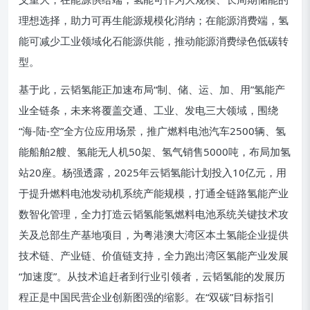
理想选择，助力可再生能源规模化消纳；在能源消费端，氢
能可减少工业领域化石能源供能，推动能源消费绿色低碳转
型。
基于此，云韬氢能正加速布局“制、储、运、加、用”氢能产
业全链条，未来将覆盖交通、工业、发电三大领域，围绕
“海-陆-空”全方位应用场景，推广燃料电池汽车2500辆、氢
能船舶2艘、氢能无人机50架、氢气销售5000吨，布局加氢
站20座。杨强透露，2025年云韬氢能计划投入10亿元，用
于提升燃料电池发动机系统产能规模，打通全链路氢能产业
数智化管理，全力打造云韬氢能氢燃料电池系统关键技术攻
关及总部生产基地项目，为粤港澳大湾区本土氢能企业提供
技术链、产业链、价值链支持，全力跑出湾区氢能产业发展
“加速度”。从技术追赶者到行业引领者，云韬氢能的发展历
程正是中国民营企业创新图强的缩影。在“双碳”目标指引