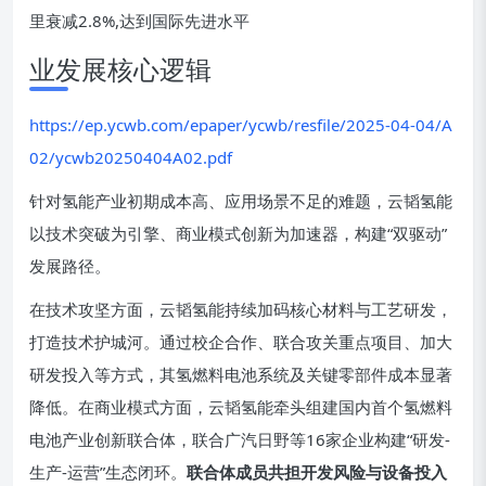
里衰减2.8%,达到国际先进水平
业发展核心逻辑
https://ep.ycwb.com/epaper/ycwb/resfile/2025-04-04/A
02/ycwb20250404A02.pdf
针对氢能产业初期成本高、应用场景不足的难题，云韬氢能
以技术突破为引擎、商业模式创新为加速器，构建“双驱动”
发展路径。
在技术攻坚方面，云韬氢能持续加码核心材料与工艺研发，
打造技术护城河。通过校企合作、联合攻关重点项目、加大
研发投入等方式，其氢燃料电池系统及关键零部件成本显著
降低。在商业模式方面，云韬氢能牵头组建国内首个氢燃料
电池产业创新联合体，联合广汽日野等16家企业构建“研发-
生产-运营”生态闭环。
联合体成员共担开发风险与设备投入