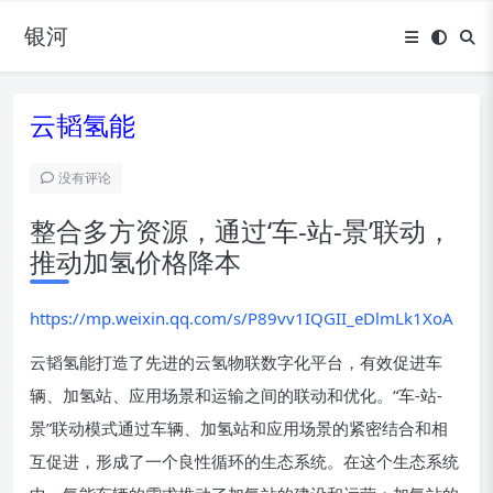
银河
云韬氢能
没有评论
整合多方资源，通过‘车-站-景’联动，
推动加氢价格降本
https://mp.weixin.qq.com/s/P89vv1IQGII_eDlmLk1XoA
云韬氢能打造了先进的云氢物联数字化平台，有效促进车
辆、加氢站、应用场景和运输之间的联动和优化。“车-站-
景”联动模式通过车辆、加氢站和应用场景的紧密结合和相
互促进，形成了一个良性循环的生态系统。在这个生态系统