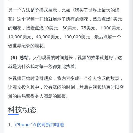
另一个方法是阶梯式展示，比如《我买了世界上最大的烟
花》这个视频一开始就展示了所有的烟花，然后点燃1美元
的烟花，接着点燃10美元、50美元、75美元、1,000美元、
10,000美元、40,000美元、100,000美元，最后点燃一个
破世界纪录的烟花。
（6）总结
。人们观看的时间越长，视频的效果就越好，这
就是为什么我对每一秒都如此执着。
在视频开始时吸引观众，将内容变成一个令人惊叹的故事，
让观众投入其中，没有沉闷的时刻，然后在视频结束时以突
然的结局获得令人满意的回报。
科技动态
1、
iPhone 16 的可拆卸电池