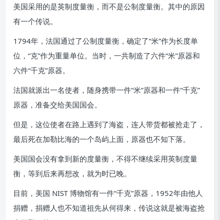
美国采用的是英制度量衡，而不是公制度量衡。其中的原因
有一个传说。
1794年，法国通过了公制度量衡，确定了“米”作为长度单
位，“克”作为重量单位。当时，一共制造了六件“米”原器和
六件“千克”原器。
法国就派出一名使者，随身携带一件“米”原器和一件“千克”
原器，准备交给美国国会。
但是，这位使者在路上遇到了海盗，连人带货都被抢走了，
最后死在加勒比海的一个岛屿上面，原器也不知下落。
美国国会没有拿到新的度量衡，不得不继续采用英制度量
衡，等到后来再想改，就为时已晚。
目前，美国 NIST 博物馆有一件“千克”原器，1952年由他人
捐赠，捐赠人也不知道祖先从何得来，传说这就是被海盗抢