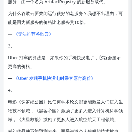
服务，由一个名为 ArtifactRegistry 的新服务取代。
为什么谷歌云要关闭运行很好的老服务？我想不出理由，可
能是因为新服务的价格比老服务贵10倍。
—
《无法推荐谷歌云》
3、
Uber 打车的算法是，如果你的手机快没电了，它就会显示
更高的价格。
—
《Uber 发现手机快没电时乘客愿付高价》
4、
电影《侏罗纪公园》比任何学术论文都更能激发人们进入生
物技术领域，《黑客帝国》激励了更多人进入计算机科学领
域，《火星救援》激励了更多人进入航空航天工程领域。
科幻作品并不能预测未来，而是讲述令人信服的技术故事，