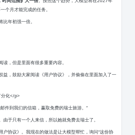
，时间范围扩大一倍
。按照这个趋势，大模型将在2027年
需要一个月才能完成的任务。
将比年初强一倍。
阅读，但是里面有很多重要内容。
权益，鼓励大家阅读《用户协议》，并偷偷在里面加入了一
发邮件到我们的信箱，赢取免费的瑞士旅游。”
。由于只有一个人来信，所以她就免费去瑞士了。
用户协议》。我现在的做法是让大模型帮忙，询问“这份协