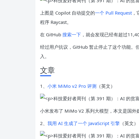
上图是 Copilot 自动提交的
一个 Pull Request
，
程序 Raycast。
在 GitHub
搜索一下
，就会发现已经有超过11,4
经过用户抗议，GitHub 暂止停止了这个功能。
入。
文章
1、
小米 MiMo v2 Pro 评测
（英文）
小米发布了 MiMo V2 系列大模型，本文是
2、
我用 AI 生成了一个 JavaScript 引擎
（英文）