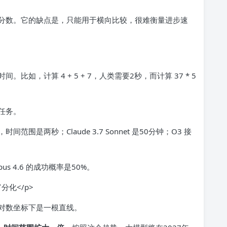
分数。它的缺点是，只能用于横向比较，很难衡量进步速
如，计算 4 + 5 + 7，人类需要2秒，而计算 37 * 5
任务。
范围是两秒；Claude 3.7 Sonnet 是50分钟；O3 接
 4.6 的成功概率是50%。
对数坐标下是一根直线。