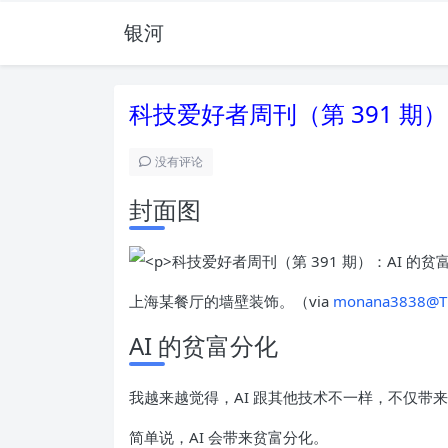
银河
科技爱好者周刊（第 391 期）
没有评论
封面图
上海某餐厅的墙壁装饰。（via
monana3838@T
AI 的贫富分化
我越来越觉得，AI 跟其他技术不一样，不仅带
简单说，AI 会带来贫富分化。