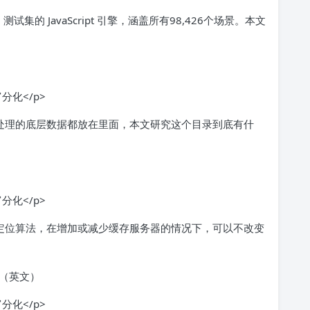
测试集的 JavaScript 引擎，涵盖所有98,426个场景。本文
录，所有 AI 处理的底层数据都放在里面，本文研究这个目录到底有什
是一种缓存定位算法，在增加或减少缓存服务器的情况下，可以不改变
（英文）