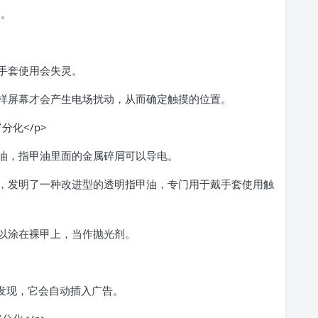
案。
手套使用会失灵。
样屏幕才会产生电场扰动，从而确定触摸的位置。
油，指甲油里面的金属碎屑可以导电。
，发明了一种改进型的透明指甲油，专门用于戴手套使用触
以涂在裸甲上，当作抛光剂。
周有用户发现，它会自动插入广告。