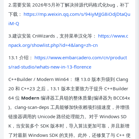
2.需要安装 2026年5月补丁解决掉源代码格式化bug，补丁
下载：
https://mp.weixin.qq.com/s/94iyMJJG8iOdjDtaQu
iM-Q
3.建议安装 CnWizards，支持菜单汉化等：
https://www.c
npack.org/showlist.php?id=4&lang=zh-cn
13.1 介绍：
https://www.embarcadero.com/cn/product
s/rad-studio/whats-new-in-13-florence
C++Builder / Modern Win64： 继 13.0 版本升级到 Clang
20 和 C++23 之后，13.1 版本主要致力于提升 C++Builder
64 位
Modern
编译器工具链的整体质量(编译器为 BCC64x
)。clang-scan-deps 工具能够加快依赖项扫描速度，并增强
链接器调用的 Unicode 路径处理能力。对于 Windows SD
K，当安装多个 SDK 版本时，导入算法更加可靠，并且新增
了对最新 Windows SDK 的支持。此外，还修复了与 C++ 使